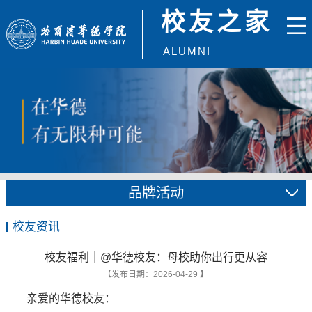
校友之家
ALUMNI
品牌活动
校友资讯
校友福利｜@华德校友：母校助你出行更从容
【发布日期：2026-04-29 】
亲爱的华德校友：