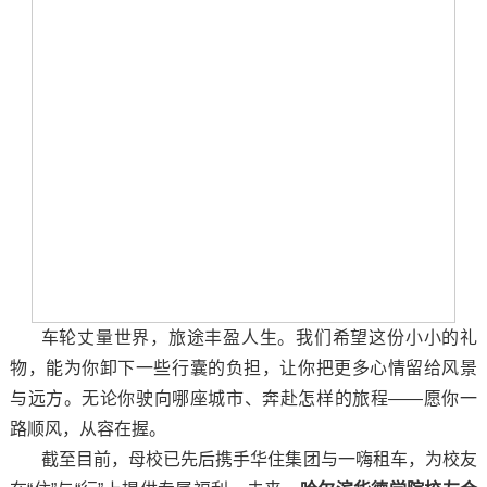
车轮丈量世界，旅途丰盈人生。我们希望这份小小的礼
物，能为你卸下一些行囊的负担，让你把更多心情留给风景
与远方。无论你驶向哪座城市、奔赴怎样的旅程——愿你一
路顺风，从容在握。
截至目前，母校已先后携手华住集团与一嗨租车，为校友